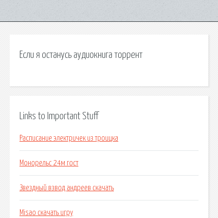
Если я останусь аудиокнига торрент
Links to Important Stuff
Расписание электричек из троицка
Монорельс 24м гост
Звездный взвод андреев скачать
Misao скачать игру