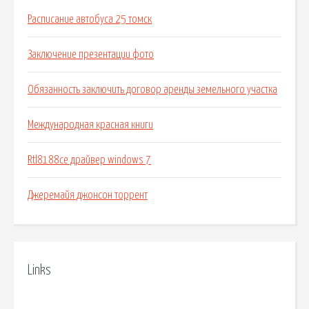
Расписание автобуса 25 томск
Заключение презентации фото
Обязанность заключить договор аренды земельного участка
Международная красная книги
Rtl8188ce драйвер windows 7
Джеремайя джонсон торрент
Links