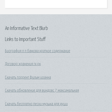
An Informative Text Blurb
Links to Important Stuff
Биография п п бажова краткое содержание
Договор хранения гк рк
Скачать торрент фильм иоанна
Скачать обновление для виндовс 7 максимальная
Скачать бесплатно песни музыка для души