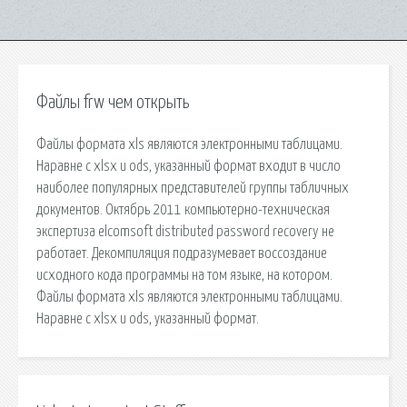
Файлы frw чем открыть
Файлы формата xls являются электронными таблицами.
Наравне с xlsx и ods, указанный формат входит в число
наиболее популярных представителей группы табличных
документов. Октябрь 2011 компьютерно-техническая
экспертиза elcomsoft distributed password recovery не
работает. Декомпиляция подразумевает воссоздание
исходного кода программы на том языке, на котором.
Файлы формата xls являются электронными таблицами.
Наравне с xlsx и ods, указанный формат.