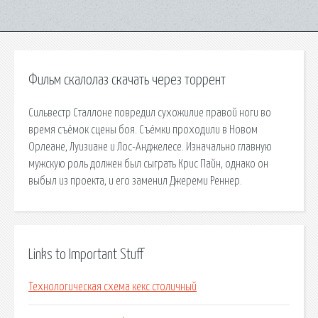
Фильм скалолаз скачать через торрент
Сильвестр Сталлоне повредил сухожилие правой ноги во
время съёмок сцены боя. Съёмки проходили в Новом
Орлеане, Луизиане и Лос-Анджелесе. Изначально главную
мужскую роль должен был сыграть Крис Пайн, однако он
выбыл из проекта, и его заменил Джереми Реннер.
Links to Important Stuff
Технологическая схема кекс столичный