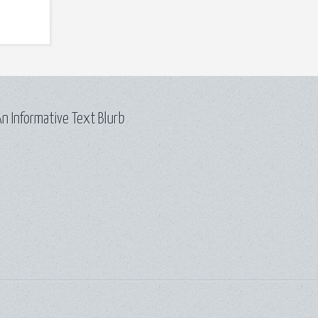
n Informative Text Blurb