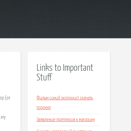
Links to Important
Stuff
ер (от
Фильм синий экзорцист скачать
торрент
эту
Заявление претензия к магазину