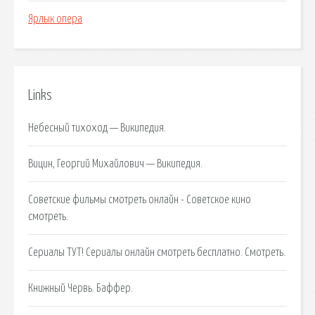
Ярлык опера
Links
Небесный тихоход — Википедия.
Вицин, Георгий Михайлович — Википедия.
Советские фильмы смотреть онлайн - Советское кино
смотреть.
Сериалы ТУТ! Сериалы онлайн смотреть бесплатно. Смотреть.
Книжный Червь. Баффер.