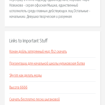
Новикова - серая офисная Мышка, единственный
исполнитель среди главных действующих лиц.Остальные -
начальники. Девушка творческая и разумная.
Links to Important Stuff
Конан дойль затерянный мир fb2 скачать
Презентации для начальной школы куликовская битва
Skyrim как делать моды
Высота 6666
Скачать бесплатно песни цыгановой