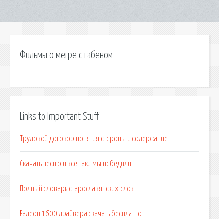
Фильмы о мегре с габеном
Links to Important Stuff
Трудовой договор понятия стороны и содержание
Скачать песню и все таки мы победили
Полный словарь старославянских слов
Радеон 1600 драйвера скачать бесплатно