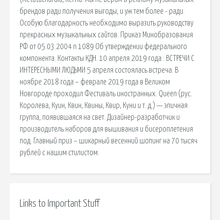
брендов ради получения выгоды, и уж тем более - ради.
Особую благодарность необходимо выразить руководству
прекрасных музыкальных сайтов. Приказ Минобразования
РФ от 05.03.2004 n 1089 Об утверждении федерального
компонента. Контакты КДН. 10 апреля 2019 года : ВСТРЕЧИ С
ИНТЕРЕСНЫМИ ЛЮДЬМИ 5 апреля состоялась встреча. В
ноябре 2018 года – феврале 2019 года в Великом
Новгороде проходил Фестиваль иностранных. Queen (рус.
Королева, Куин, Квин, Квины, Квир, Куни и т. д.) — эпичная
группа, появившаяся на свет. Дизайнер-разработчик и
производитель наборов для вышивания и бисероплетения
под. Главный приз – шикарный весенний шопинг на 70 тысяч
рублей с нашим стилистом.
Links to Important Stuff