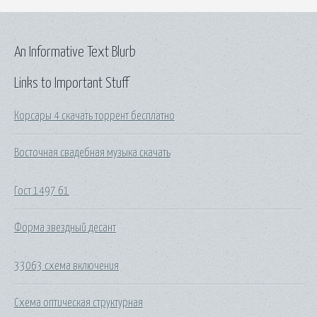
An Informative Text Blurb
Links to Important Stuff
Корсары 4 скачать торрент бесплатно
Восточная свадебная музыка скачать
Гост 1497 61
Форма звездный десант
33063 схема включения
Схема оптическая структурная