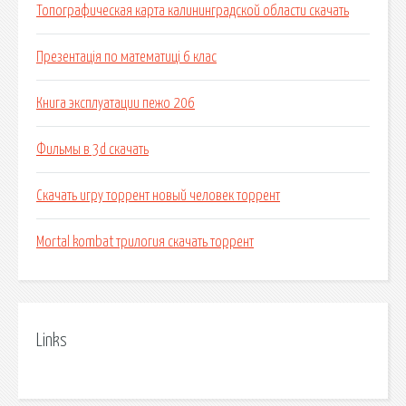
Топографическая карта калининградской области скачать
Презентація по математиці 6 клас
Книга эксплуатации пежо 206
Фильмы в 3d скачать
Скачать игру торрент новый человек торрент
Mortal kombat трилогия скачать торрент
Links