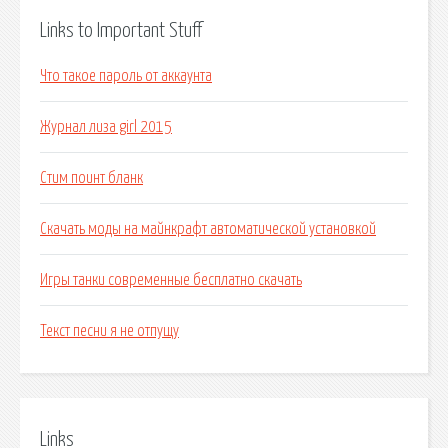
Links to Important Stuff
Что такое пароль от аккаунта
Журнал лиза girl 2015
Стим поинт бланк
Скачать моды на майнкрафт автоматической установкой
Игры танки современные бесплатно скачать
Текст песни я не отпущу
Links