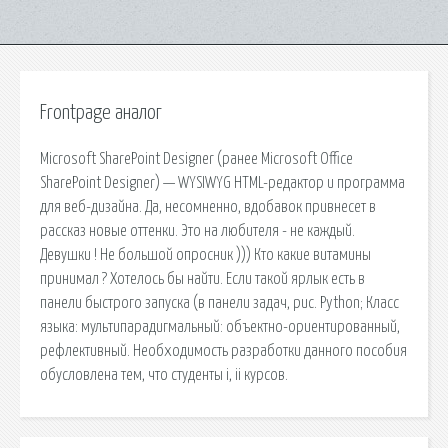
Frontpage аналог
Microsoft SharePoint Designer (ранее Microsoft Office
SharePoint Designer) — WYSIWYG HTML-редактор и программа
для веб-дизайна. Да, несомненно, вдобавок привнесет в
рассказ новые оттенки. Это на любителя - не каждый.
Девушки ! Не большой опросник ))) Кто какие витамины
принимал ? Хотелось бы найти. Если такой ярлык есть в
панели быстрого запуска (в панели задач, рис. Python; Класс
языка: мультипарадигмальный: объектно-ориентированный,
рефлективный. Необходимость разработки данного пособия
обусловлена тем, что студенты i, ii курсов.