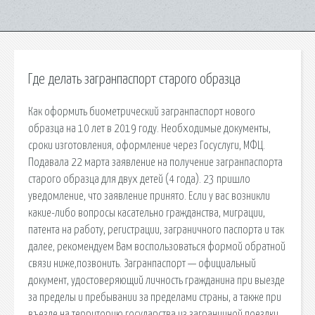
Где делать загранпаспорт старого образца
Как оформить биометрический загранпаспорт нового
образца на 10 лет в 2019 году. Необходимые документы,
сроки изготовления, оформление через Госуслуги, МФЦ.
Подавала 22 марта заявление на получение загранпаспорта
старого образца для двух детей (4 года). 23 пришло
уведомление, что заявление принято. Если у вас возникли
какие-либо вопросы касательно гражданства, миграции,
патента на работу, регистрации, заграничного паспорта и так
далее, рекомендуем Вам воспользоваться формой обратной
связи ниже,позвонить. Загранпаспорт — официальный
документ, удостоверяющий личность гражданина при выезде
за пределы и пребывании за пределами страны, а также при
въезде на территорию государства из заграничной поездки.