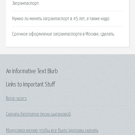
Загранпаспорт.
Нужно ли менять загранпаспорт в 45 лет, а также надо.
Срочное оформление загранпаспорта в Москве, сделать.
An Informative Text Blurb
Links to Important Stuff
Rope racers
Скачать бесплатно песни цыгановой
Минусовка желаю чтобы все были здоровы скачать