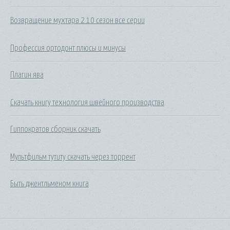
Возвращение мухтара 2 10 сезон все серии
Профессия ортодонт плюсы и минусы
Плагин ява
Скачать книгу технология швейного производства
Гиппократов сборник скачать
Мультфильм тутиту скачать через торрент
Быть джентльменом книга