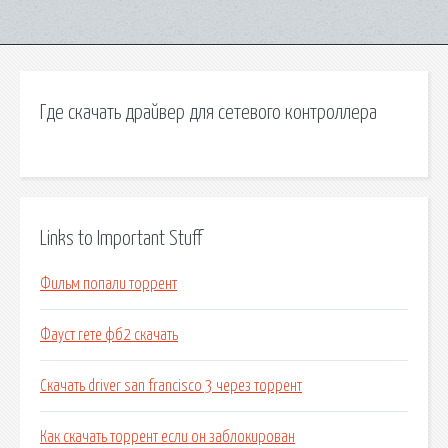
Где скачать драйвер для сетевого контроллера
Links to Important Stuff
Фильм попали торрент
Фауст гете фб2 скачать
Скачать driver san francisco 3 через торрент
Как скачать торрент если он заблокирован