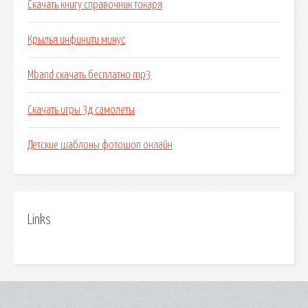
Скачать книгу справочник токаря
Крылья инфинити минус
Mband скачать бесплатно mp3
Скачать игры 3д самолеты
Детские шаблоны фотошоп онлайн
Links