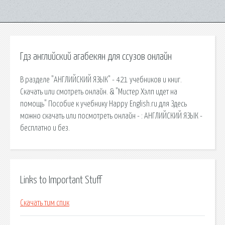
Гдз английский агабекян для ссузов онлайн
В разделе "АНГЛИЙСКИЙ ЯЗЫК" - 421 учебников и книг.
Скачать или смотреть онлайн. & "Мистер Хэлп идет на
помощь" Пособие к учебнику Happy English.ru для Здесь
можно скачать или посмотреть онлайн - : АНГЛИЙСКИЙ ЯЗЫК -
бесплатно и без.
Links to Important Stuff
Скачать тим спик