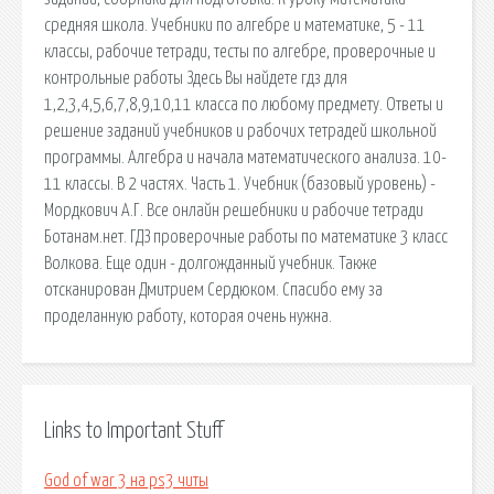
средняя школа. Учебники по алгебре и математике, 5 - 11
классы, рабочие тетради, тесты по алгебре, проверочные и
контрольные работы Здесь Вы найдете гдз для
1,2,3,4,5,6,7,8,9,10,11 класса по любому предмету. Ответы и
решение заданий учебников и рабочих тетрадей школьной
программы. Алгебра и начала математического анализа. 10-
11 классы. В 2 частях. Часть 1. Учебник (базовый уровень) -
Мордкович А.Г. Все онлайн решебники и рабочие тетради
Ботанам.нет. ГДЗ проверочные работы по математике 3 класс
Волкова. Еще один - долгожданный учебник. Также
отсканирован Дмитрием Сердюком. Спасибо ему за
проделанную работу, которая очень нужна.
Links to Important Stuff
God of war 3 на ps3 читы