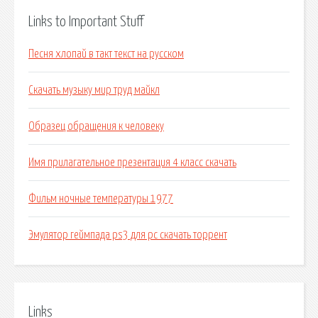
Links to Important Stuff
Песня хлопай в такт текст на русском
Скачать музыку мир труд майкл
Образец обращения к человеку
Имя прилагательное презентация 4 класс скачать
Фильм ночные температуры 1977
Эмулятор геймпада ps3 для pc скачать торрент
Links