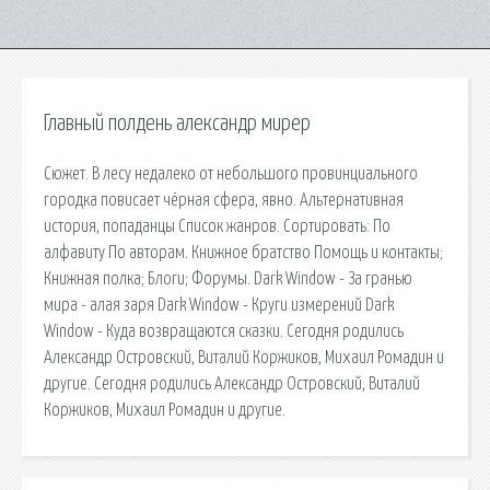
Главный полдень александр мирер
Сюжет. В лесу недалеко от небольшого провинциального
городка повисает чёрная сфера, явно. Альтернативная
история, попаданцы Список жанров. Сортировать: По
алфавиту По авторам. Книжное братство Помощь и контакты;
Книжная полка; Блоги; Форумы. Dark Window - За гранью
мира - алая заря Dark Window - Круги измерений Dark
Window - Куда возвращаются сказки. Сегодня родились
Александр Островский, Виталий Коржиков, Михаил Ромадин и
другие. Сегодня родились Александр Островский, Виталий
Коржиков, Михаил Ромадин и другие.