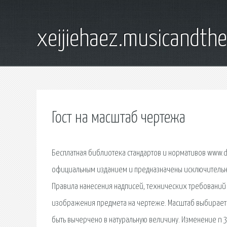
xeijiehaez.musicandth
Гост на масштаб чертежа
Бесплатная библиотека стандартов и нормативов www.do
официальным изданием и предназначены исключительно 
Правила нанесения надписей, технических требований 
изображения предмета на чертеже. Масштаб выбираетс
быть вычерчено в натуральную величину. Изменение n 