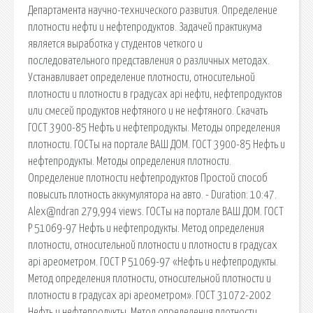
Департамента научно-технического развития. Определение
плотности нефти и нефтепродуктов. Задачей практикума
является выработка у студентов четкого и
последовательного представления о различных методах.
Устанавливает определение плотности, относительной
плотности и плотности в градусах api нефти, нефтепродуктов
или смесей продуктов нефтяного и не нефтяного. Скачать
ГОСТ 3900-85 Нефть и нефтепродукты. Методы определения
плотности. ГОСТы на портале ВАШ ДОМ. ГОСТ 3900-85 Нефть и
нефтепродукты. Методы определения плотности.
Определение плотности нефтепродуктов Простой способ
повысить плотность аккумулятора на авто. - Duration: 10:47.
Alex@ndran 279,994 views. ГОСТы на портале ВАШ ДОМ. ГОСТ
Р 51069-97 Нефть и нефтепродукты. Метод определения
плотности, относительной плотности и плотности в градусах
api ареометром. ГОСТ Р 51069-97 «Нефть и нефтепродукты.
Метод определения плотности, относительной плотности и
плотности в градусах api ареометром». ГОСТ 31072-2002
Нефть и нефтепродукты. Метод определения плотности,