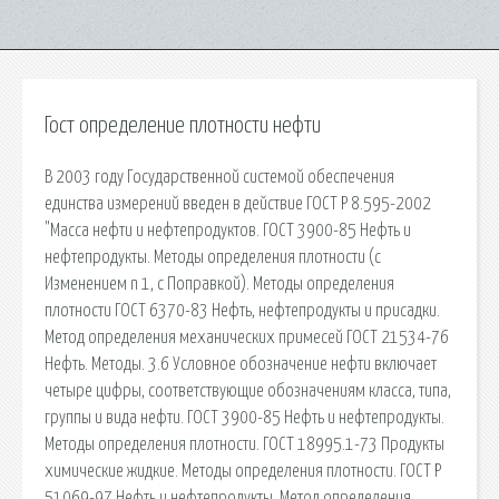
Гост определение плотности нефти
В 2003 году Государственной системой обеспечения
единства измерений введен в действие ГОСТ Р 8.595-2002
"Масса нефти и нефтепродуктов. ГОСТ 3900-85 Нефть и
нефтепродукты. Методы определения плотности (с
Изменением n 1, с Поправкой). Методы определения
плотности ГОСТ 6370-83 Нефть, нефтепродукты и присадки.
Метод определения механических примесей ГОСТ 21534-76
Нефть. Методы. 3.6 Условное обозначение нефти включает
четыре цифры, соответствующие обозначениям класса, типа,
группы и вида нефти. ГОСТ 3900-85 Нефть и нефтепродукты.
Методы определения плотности. ГОСТ 18995.1-73 Продукты
химические жидкие. Методы определения плотности. ГОСТ Р
51069-97 Нефть и нефтепродукты. Метод определения