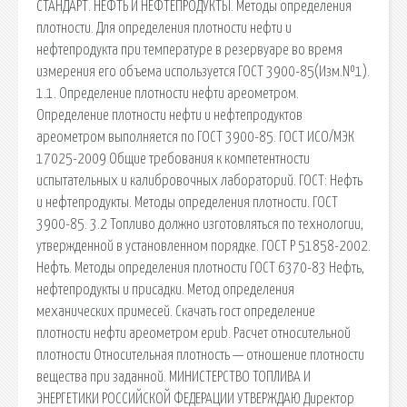
СТАНДАРТ. НЕФТЬ И НЕФТЕПРОДУКТЫ. Методы определения
плотности. Для определения плотности нефти и
нефтепродукта при температуре в резервуаре во время
измерения его объема используется ГОСТ 3900-85(Изм.№1).
1.1. Определение плотности нефти ареометром.
Определение плотности нефти и нефтепродуктов
ареометром выполняется по ГОСТ 3900-85. ГОСТ ИСО/МЭК
17025-2009 Общие требования к компетентности
испытательных и калибровочных лабораторий. ГОСТ: Нефть
и нефтепродукты. Методы определения плотности. ГОСТ
3900-85. 3.2 Топливо должно изготовляться по технологии,
утвержденной в установленном порядке. ГОСТ Р 51858-2002.
Нефть. Методы определения плотности ГОСТ 6370-83 Нефть,
нефтепродукты и присадки. Метод определения
механических примесей. Скачать гост определение
плотности нефти ареометром epub. Расчет относительной
плотности Относительная плотность — отношение плотности
вещества при заданной. МИНИСТЕРСТВО ТОПЛИВА И
ЭНЕРГЕТИКИ РОССИЙСКОЙ ФЕДЕРАЦИИ УТВЕРЖДАЮ Директор