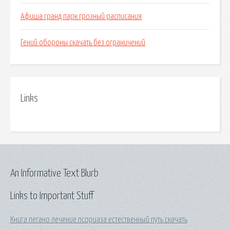
Афиша гранд парк грозный расписания
Гений обороны скачать без ограничений
Links
An Informative Text Blurb
Links to Important Stuff
Книга пегано лечение псориаза естественный путь скачать