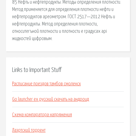
85 Нефть и нефтепродукты. Методы определения плотности.
Метод применяется для определения плотности нефти и
нефтепродуктов ареометром. ГОСТ 2517—2012 Нефть и
нефтепродукты. Метод определения плотности,
относитегъной плотности и плотности е градусах api
жидкостей цифровым.
Links to Important Stuff
Расписание поездов тамбов смоленск
Go launcher ex русский скачать на андроид
Схема компаратора напряжения
Лаэртский торрент