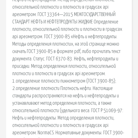
относительной плотности и плотности в градусах api
ареометром. ГОСТ 33364—2015 МЕЖГОСУДАРСТВЕННЫЙ
СТАНДАРТ НЕФТЬ И НЕФТЕПРОДУКТЫ ЖИДКИЕ Определение
плотности, относительной плотности и плотности в градусах
api ареометром. ГОСТ 3900-85 «Нефть и нефтепродукты.
Методы определения плотности», на этой странице можно
скачать ГОСТ 3900-85 в формате pdf, либо прочитать текст
документа. Статус. ГОСТ 6370-83. Нефть, нефтепродукты и
присадки. Метод определения плотности, относительной
плотности и плотности в градусах api ареометром.
1.определение плотности пикнометром (ГОСТ 3900-85);
2.определение плотности Плотность нефти. Настоящие
стандарты распространяются на нефть и нефтепродукты и
устанавливают метод определения плотности, а также
относительной плотности (удельного веса. ГОСТ Р 51069-97:
Нефть и нефтепродукты. Метод определения плотности,
относительной плотности и плотности в градусах api
ареометром. NormaCS. Нормативные документы. ГОСТ 3900-