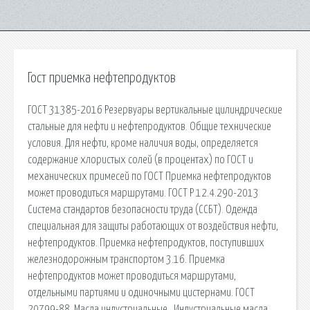
Гост приемка нефтепродуктов
ГОСТ 31385-2016 Резервуары вертикальные цилиндрические
стальные для нефти и нефтепродуктов. Общие технические
условия. Для нефти, кроме наличия воды, определяется
содержание хлористых солей (в процентах) по ГОСТ и
механических примесей по ГОСТ Приемка нефтепродуктов
может проводиться маршрутами. ГОСТ Р 12.4.290-2013
Система стандартов безопасности труда (ССБТ). Одежда
специальная для защиты работающих от воздействия нефти,
нефтепродуктов. Приемка нефтепродуктов, поступивших
железнодорожным транспортом 3.16. Приемка
нефтепродуктов может проводиться маршрутами,
отдельными партиями и одиночными цистернами. ГОСТ
20799-88. Масла индустриальные . Индустриальные масла