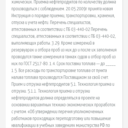
химических. Приемка нефтепродуктов по количеству должна
производиться с соблюдением. 20.05.2009г принята новая
Инструкция о порядке приемки, транспортировки, хранения,
отпуска и учета нефти. Перечень специалистов,
аттестованных в соответствии с ПБ 03-440-02 Перечень
специалистов, аттестованных в соответствии с ПБ 03-440-02,
выполняющих работы. 3.29. Кроме измерений в
резервуарах и отбора проб из них до и после их заполнения
проводится также измерения в танках судов и отбор проб из
них по ГОСТ 2517-80. 1.4. Срок поставки топлива — до _____
1.5. Все расходы по транспортировке топлива от пункта
налива топлива производится Поставщиком за свой счет.
Прием и отгрузка нефтепродуктов 5.1. Технология приема и
отгрузки. 5.1.1. Технология приема и отгрузки
нефтепродуктов должна определяться в проекте на
основании вариантных технико-экономических проработок
с учетом. «Об утверждении перечня уполномоченных
работников проходящих переподготовку или повышение
квалификации в учебных заведениях министерства РФ по