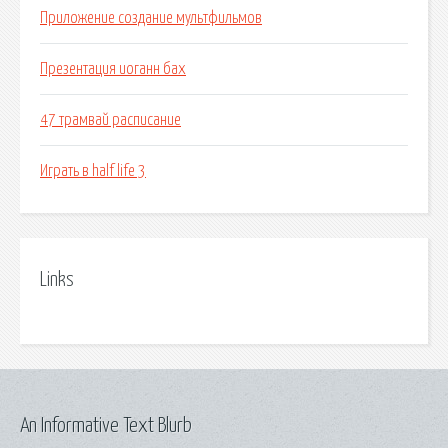
Приложение создание мультфильмов
Презентация иоганн бах
47 трамвай расписание
Играть в half life 3
Links
An Informative Text Blurb