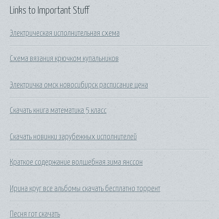
Links to Important Stuff
Электрическая исполнительная схема
Схема вязания крючком купальников
Электричка омск новосибирск расписание цена
Скачать книга математика 5 класс
Скачать новинки зарубежных исполнителей
Краткое содержание волшебная зима янссон
Ирина круг все альбомы скачать бесплатно торрент
Песня гот скачать