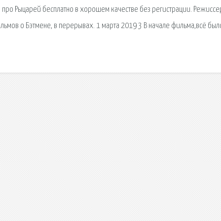
 про Рыцарей бесплатно в хорошем качестве без регистрации. Режиссе
ьмов о Бэтмене, в перерывах. 1 марта 2019 3 В начале фильма,всё был