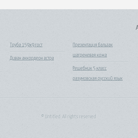
A
Труба 159х9 гост
Презентация бальзак
шагреневая кожа
Диван аккордеон астра
Решебник 5 класс
разумовская русский язык
© Untitled. All rights reserved.