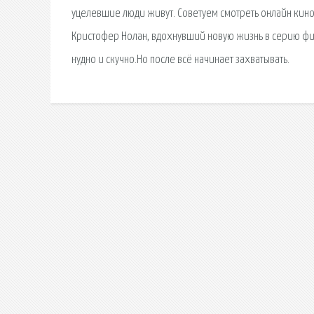
уцелевшие люди живут. Советуем смотреть онлайн кино
Кристофер Нолан, вдохнувший новую жизнь в серию фил
нудно и скучно.Но после всё начинает захватывать.