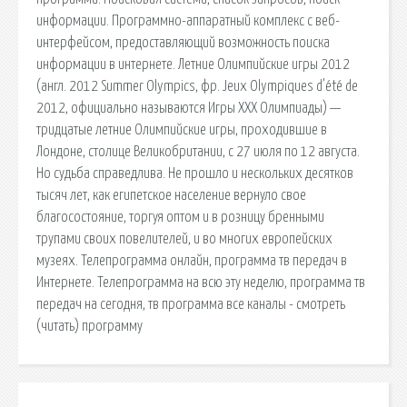
информации. Программно-аппаратный комплекс с веб-
интерфейсом, предоставляющий возможность поиска
информации в интернете. Летние Олимпийские игры 2012
(англ. 2012 Summer Olympics, фр. Jeux Olympiques d'été de
2012, официально называются Игры XXX Олимпиады) —
тридцатые летние Олимпийские игры, проходившие в
Лондоне, столице Великобритании, с 27 июля по 12 августа.
Но судьба справедлива. Не прошло и нескольких десятков
тысяч лет, как египетское население вернуло свое
благосостояние, торгуя оптом и в розницу бренными
трупами своих повелителей, и во многих европейских
музеях. Телепрограмма онлайн, программа тв передач в
Интернете. Телепрограмма на всю эту неделю, программа тв
передач на сегодня, тв программа все каналы - смотреть
(читать) программу