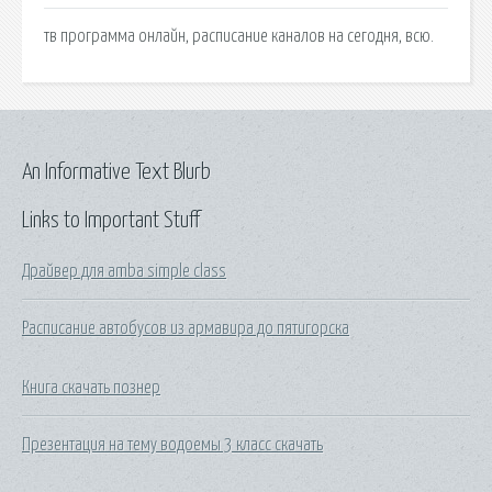
тв программа онлайн, расписание каналов на сегодня, всю.
An Informative Text Blurb
Links to Important Stuff
Драйвер для amba simple class
Расписание автобусов из армавира до пятигорска
Книга скачать познер
Презентация на тему водоемы 3 класс скачать