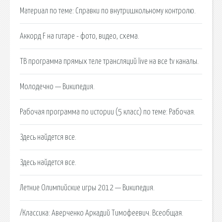
Материал по теме: Справки по внутришкольному контролю.
Аккорд F на гитаре - фото, видео, схема.
ТВ программа прямых теле трансляций live на все tv каналы.
Молодечно — Википедия.
Рабочая программа по истории (5 класс) по теме: Рабочая.
Здесь найдется все.
Здесь найдется все.
Летние Олимпийские игры 2012 — Википедия.
/Классика: Аверченко Аркадий Тимофеевич. Всеобщая.