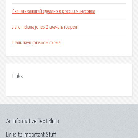
Скачать зажигай сделано в россии минусовка
Лего indiana jones 2 скачать торрент
Шаль паук крючком схема
Links
An Informative Text Blurb
Links to Important Stuff