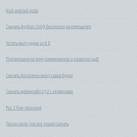
Kodi android 4pda
Скачать футбол 2009 бесплатно на компьютер
Читать книгу чудак из 6 б
Презентация на тему размножение и развитие рыб
Скачать бесплатно книгу сивка бурка
Скачать майнкрафт 152 с серверами
Pvz 2 free shopping
Песня cause you are young скачать