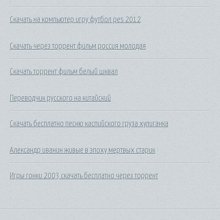
Скачать на компьютер игру футбол pes 2012
Скачать через торрент фильм россия молодая
Скачать торрент фильм белый шквал
Переводчик русского на китайский
Скачать бесплатно песню каспийского груза хулиганка
Александр иванин живые в эпоху мертвых старик
Игры гонки 2003 скачать бесплатно через торрент