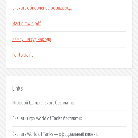
Скачать обновление ос андроид
Martin mx 4 pdf
Кампучия суд народа
Pdf to paint
Links
Игровой Центр скачать бесплатно.
Скачать игру World of Tanks бесплатно.
Скачать World of Tanks — официальный клиент.