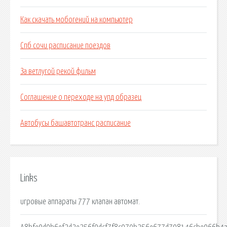
Как скачать мобогений на компьютер
Спб сочи расписание поездов
За ветлугой рекой фильм
Соглашение о переходе на упд образец
Автобусы башавтотранс расписание
Links
игровые аппараты 777 клапан автомат.