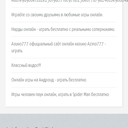
A8bfe9d9b6ef2d2e256f9dcf7f8c970b256e677d798146cbe966b4af
Играйте со своими друзьями в любимые игры онлайн.
Нарды онлайн - играть бесплатно с реальными соперниками.
Азино777 официальный сайт онлайн казино Azino777 -
играть.
Классный видос!!!.
Онлайн игры на Андроид - играть бесплатно.
Игры человек паук онлайн, играть в Spider Man бесплатно.