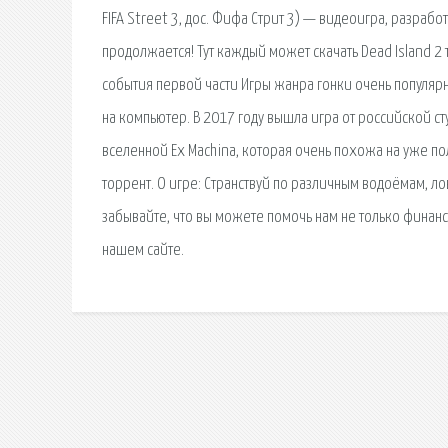
FIFA Street 3, дос. Фифа Стрит 3) — видеоигра, разработ
продолжается! Тут каждый может скачать Dead Island 2 
события первой части Игры жанра гонки очень популярны
на компьютер. В 2017 году вышла игра от российской 
вселенной Ex Machina, которая очень похожа на уже по
торрент. О игре: Странствуй по различным водоёмам, л
забывайте, что вы можете помочь нам не только финан
нашем сайте.