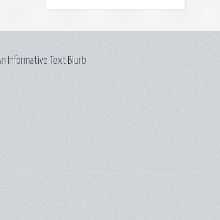
n Informative Text Blurb