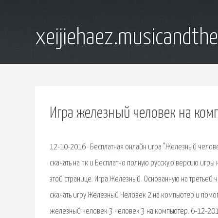
xeijiehaez.musicandth
Игра железный человек на ком
12-10-2016 · Бесплатная онлайн игра "Железный челов
скачать на пк и Бесплатно полную русскую версию игры
этой странице. Игра Железный. Основанную на третьей 
скачать игру Железный Человек 2 на компьютер и помог
железный человек 3 человек 3 на компьютер. 6-12-2013