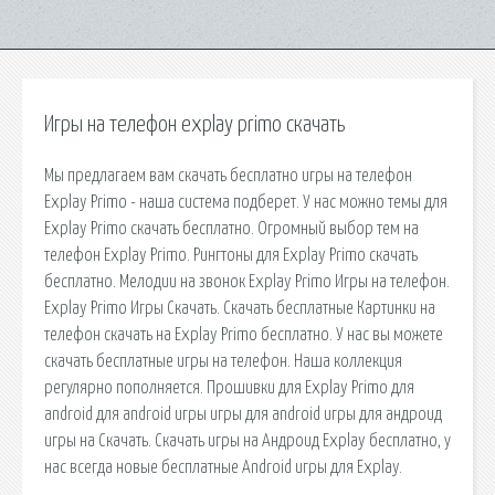
Игры на телефон explay primo скачать
Мы предлагаем вам скачать бесплатно игры на телефон
Explay Primo - наша система подберет. У нас можно темы для
Explay Primo скачать бесплатно. Огромный выбор тем на
телефон Explay Primo. Рингтоны для Explay Primo скачать
бесплатно. Мелодии на звонок Explay Primo Игры на телефон.
Explay Primo Игры Скачать. Скачать бесплатные Картинки на
телефон скачать на Explay Primo бесплатно. У нас вы можете
скачать бесплатные игры на телефон. Наша коллекция
регулярно пополняется. Прошивки для Explay Primo для
android для android игры игры для android игры для андроид
игры на Скачать. Скачать игры на Андроид Explay бесплатно, у
нас всегда новые бесплатные Android игры для Explay.