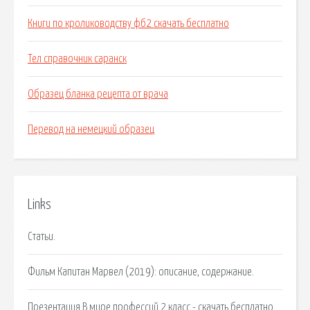
Книги по кролиководству фб2 скачать бесплатно
Тел справочник саранск
Образец бланка рецепта от врача
Перевод на немецкий образец
Links
Статьи.
Фильм Капитан Марвел (2019): описание, содержание.
Презентация В мире профессий 2 класс - скачать бесплатно.