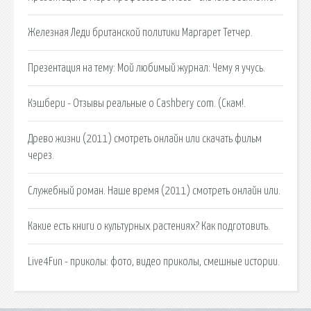
Железная Леди британской политики Маргарет Тетчер.
Презентация на тему: Мой любимый журнал: Чему я учусь.
Кэшбери - Отзывы реальные о Cashbery com. (Скам!.
Древо жизни (2011) смотреть онлайн или скачать фильм
через.
Служебный роман. Наше время (2011) смотреть онлайн или.
Какие есть книги о культурных растениях? Как подготовить.
Live4Fun - приколы: фото, видео приколы, смешные истории.