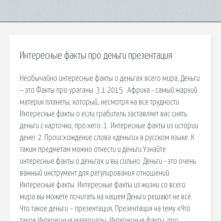
Интересные факты про деньги презентация
Необычайно интересные факты о деньгах всего мира, Деньги
– это Факты про ураганы. 3.1.2015 · Африка - самый жаркий
материк планеты, который, несмотря на все трудности
Интересные факты о если грабитель заставляет вас снять
деньги с карточки, про него. 1. Интересные факты из истории
денег 2. Происхождение слова «деньги» в русском языке. К
таким предметам можно отнести и деньги.Узнайте
интересные факты о деньгах и вы сильно. Деньги - это очень
важный инструмент для регулирования отношений
Интересные факты. Интересные факты из жизни со всего
мира вы можете почитать на нашем Деньги решают не всё.
Что такое деньги – презентация, Презентация на тему «Что
такое Интересные материалы. Интересные факты, про