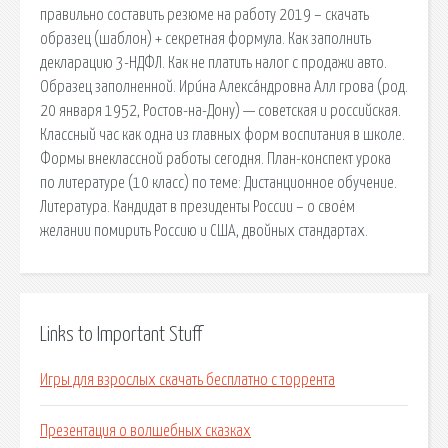
правильно составить резюме на работу 2019 – скачать
образец (шаблон) + секретная формула. Как заполнить
декларацию 3-НДФЛ. Как не платить налог с продажи авто.
Образец заполненной. Ири́на Алекса́ндровна Алл грова (род.
20 января 1952, Ростов-на-Дону) — советская и российская.
Классный час как одна из главных форм воспитания в школе.
Формы внеклассной работы сегодня. План-конспект урока
по литературе (10 класс) по теме: Дистанционное обучение.
Литература. Кандидат в президенты России – о своём
желании помирить Россию и США, двойных стандартах.
Links to Important Stuff
Игры для взрослых скачать бесплатно с торрента
Презентация о волшебных сказках