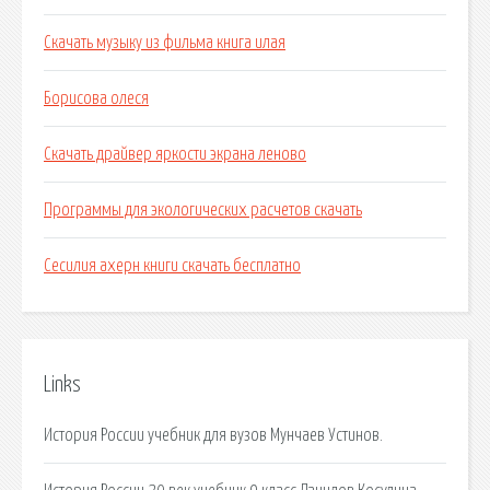
Скачать музыку из фильма книга илая
Борисова олеся
Скачать драйвер яркости экрана леново
Программы для экологических расчетов скачать
Сесилия ахерн книги скачать бесплатно
Links
История России учебник для вузов Мунчаев Устинов.