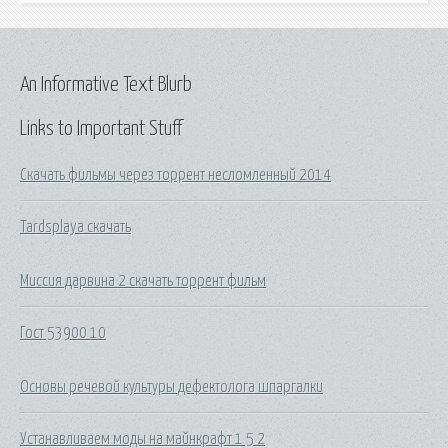
An Informative Text Blurb
Links to Important Stuff
Скачать фильмы через торрент несломленный 2014
Tardsplaya скачать
Миссия дарвина 2 скачать торрент фильм
Гост 53900 10
Основы речевой культуры дефектолога шпаргалки
Устанавливаем моды на майнкрафт 1 5 2