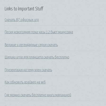
Links to Important Stuff
Скачать 87 офисных игр
Песня новогодняя пока часы 12 бьют минусовка
Великие и легендарные серия скачать
Шарики игра для планшета скачать бесплатно
Презентация на тему клен скачать
Как обновить драйвер на wifi
Где можно скачать бесплатно книги марининой