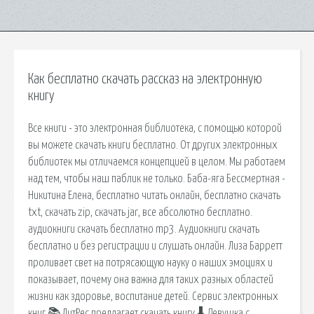
Как бесплатно скачать рассказ на электронную
книгу
Все книги - это электронная библиотека, с помощью которой
вы можете скачать книги бесплатно. От других электронных
библиотек мы отличаемся концепцией в целом. Мы работаем
над тем, чтобы наш паблик не только. Баба-яга Бессмертная -
Никитина Елена, бесплатно читать онлайн, бесплатно скачать
txt, скачать zip, скачать jar, все абсолютно бесплатно.
аудиокниги скачать бесплатно mp3. Аудиокниги скачать
бесплатно и без регистрации и слушать онлайн. Лиза Барретт
проливает свет на потрясающую науку о наших эмоциях и
показывает, почему она важна для таких разных областей
жизни как здоровье, воспитание детей. Сервис электронных
книг 📚 ЛитРес предлагает скачать книгу 🠳 Девушка с