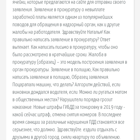
ячейки, которые предлагаются на сайте для отправки своего
заявления. Заявление в прокуратуру о невыплате
заработной платы является одним из популярнейших
поводов для обращения в надзорный орган, как и другие
жалобы на работодателя. Здравствуйте Наталья! Как
правильно написать заявление в прокуратуру? Ответ
вытекает. Как написать письмо в прокуратуру, чтобы оно
было рассмотрено в кратчайшие сроки. Жалоба в
прокуратуру (образец) – это модель построения заявления в
орган прокуратуры. Заявление в полицию, Как правильно
написать заявление в полицию, Образец заявления.
Поцарапали машину, что делать? Алгоритм действий, если
виновник дождался водителя, если. Можно ли ругаться матом
в общественных местах? Нарушители порядка грозит
наказание. Новые штрафы ГИБДД за тонировку в 2019 году -
какой сейчас штраф, отмена снятия номеров. В последнее
время санкции за различные нарушения ПДД становятся все
серьезнее, что должно. Здравствуйте. ездили отдыхать с
друзьями в другой город. сняли квартиру по объявлению.