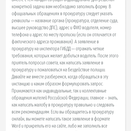
конкретной задачи вам необходимо заполнить форму. В
официальных обращениях в прокуратуру следует указать
реквизиты — название органа (прокуратура, отделение суда,
высшее руководство ДПС), адрес и ФИО водителя, номер
телефона и адрес по месту прописки (если он отличается от
фактического адреса проживания). А заявление в
прокуратуру на инспектора ГИБДД — отражать четкие
требования, которых желает добиться водитель. После этого
приятель попросил совета, как написать заявление в
прокуратуру и пожаловаться на бездействие полиции.
Давайте же вместе разберемся, когда обращаться в эту
инстанцию и каким образом формулировать запрос.
Принимаются как индивидуальные, так и коллективные
обращения жителей Российской Федерации, главное – знать,
как написать жалобу в прокуратуру правильно и следовать
всем рекомендациям. Если вы обращаетесь в прокуратуру
онлайн, вы можете написать такое заявление в формате
Word и прикрепить его на сайте, либо же заполнить все