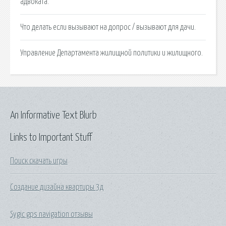
адвоката.
Что делать если вызывают на допрос / вызывают для дачи.
Управление Департамента жилищной политики и жилищного.
An Informative Text Blurb
Links to Important Stuff
Поиск скачать игры
Создание дизайна квартиры 3д
Sygic gps navigation отзывы