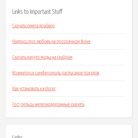
Links to Important Stuff
Скачать омега драйвер
Надписи про любовь на прозрачном фоне
Скачать наруто моды на скайрим
Краматорск симферополь расписание поездов
Как установить explorer
Гост рельсы железнодорожные скачать