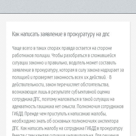
Как написать заявление в прокуратуру на дпс
Чаще всего в таких спорах правда остается на стороне
работников полиции. Чтобы разобраться в сложившейся
ситуации законно и правильно, водитель может составить
заявление в прокуратуру, которая в силу закона надзирает за
полицией и проверяет законность всех их действий. · В
действительности, закон перечисляет обстоятельства,
возникающие лишь в результате субъективной оценки
сотрудника ДПС, поэтому жаловаться в такой ситуации на
адекватность гаишника нет смысла. Полномочия сотрудников
ГИБДД. Прежде чем приступить к написанию жалобы,
необходимо знать об основных полномочиях инспектора
ДПС. Как написать жалобу на сотрудника ГИБДД в прокуратуру
Вместе с тем каждая ситуация индивидуальна. Для решения