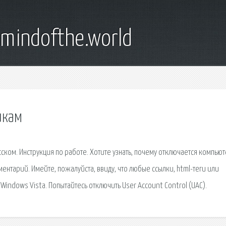
emindofthe.world
икам
ском. Инструкция по работе. Хотите узнать, почему отключается компьют
ентарий. Имейте, пожалуйста, ввиду, что любые ссылки, html-теги или
indows Vista. Попытайтесь отключить User Account Control (UAC).