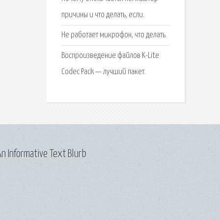
причины и что делать, если.
Не работает микрофон, что делать.
Воспроизведение файлов K-Lite
Codec Pack — лучший пакет.
n Informative Text Blurb