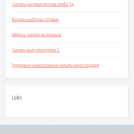
Скачать растения против зомби 3д
Визитки шаблоны готовые
Vkmusic скачать на андроид
Скачать книгу преступник 1
Групповое изнасилование скачать через торрент
Links