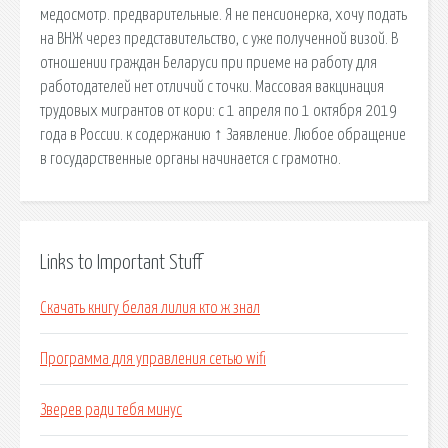
медосмотр. предварительные. Я не пенсионерка, хочу подать
на ВНЖ через представительство, с уже полученной визой. В
отношении граждан Беларуси при приеме на работу для
работодателей нет отличий с точки. Массовая вакцинация
трудовых мигрантов от кори: с 1 апреля по 1 октября 2019
года в России. к содержанию ↑ Заявление. Любое обращение
в государственные органы начинается с грамотно.
Links to Important Stuff
Скачать книгу белая лилия кто ж знал
Программа для управления сетью wifi
Зверев ради тебя минус