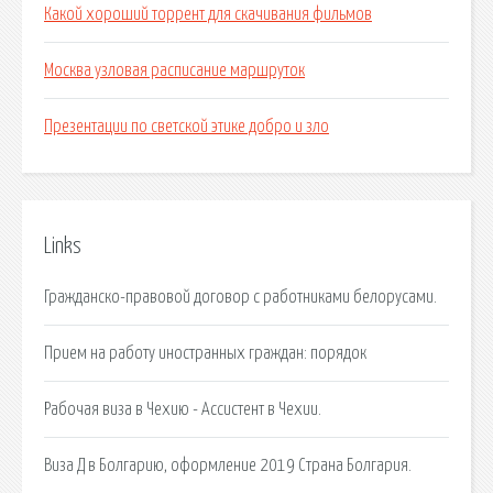
Какой хороший торрент для скачивания фильмов
Москва узловая расписание маршруток
Презентации по светской этике добро и зло
Links
Гражданско-правовой договор с работниками белорусами.
Прием на работу иностранных граждан: порядок
Рабочая виза в Чехию - Ассистент в Чехии.
Виза Д в Болгарию, оформление 2019 Страна Болгария.