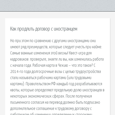
Как продлить договор с иностранцем
Но при этом по сравнению с другими иностранцами они
имеют ряд преимуществ, которые следует учесть при найме.
Самые важные изменения этой весны! Квест-игра для
кадровиков: проверьте, знаете ли вы, как изменилась работа
с начала года. Рабочая карта в Чехию – что это такое? С
2014-го года долгосрочные визы с целью трудоустройства
стали называться рабочими картами (или трудовыми
картами). Правительством РФ каждый год разрабатываются
квоты, которые определяют предельную долю иностранцев в
некоторых экономических сферах. После получения
письменного согласия на перевод должно быть подписано
дополнительное соглашение к трудовому договору с
работником об изменении определенных сторонами