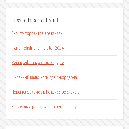
Links to Important Stuff
Скачать торрент тв все каналы
Plant firefighter simulator 2014
Майнкрафт симулятор хирурга
Школьный вальс ноты для аккордеона
Новинки фильмов в hd качестве скачать
Sap журнал регистрации счетов фактур