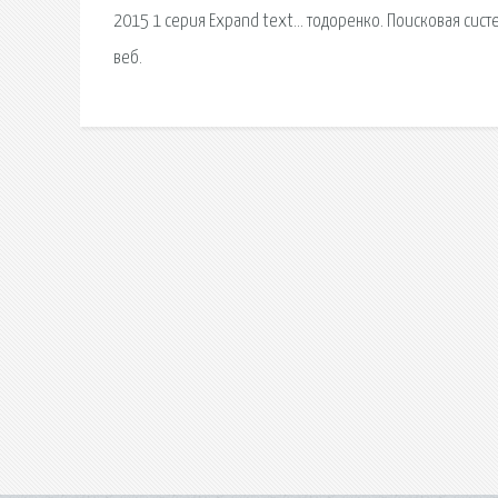
2015 1 серия Expand text… тодоренко. Поисковая сиcт
веб.