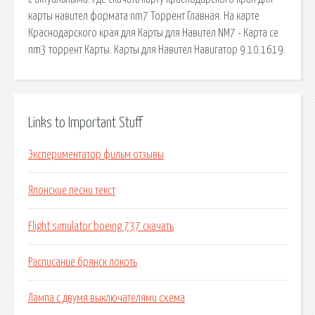
карты навител формата nm7 Торрент Главная. На карте
Краснодарского края для Карты для Навител NM7 - Карта ce
nm3 торрент Карты. Карты для Навител Навигатор 9.10.1619.
Links to Important Stuff
Экспериментатор фильм отзывы
Японские песни текст
Flight simulator boeing 737 скачать
Расписание брянск локоть
Лампа с двумя выключателями схема