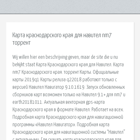
Карта краснодарского края для навител nm7
торрент
Wij willen hier een beschrijving geven, maar de site die u nu
bekijkt staat Карта Краснодарского края для Навител. Карта
nm7 Краснодарского края. торрент Карты. Официальные
карты 2019q1 Карты релиза q22018 работают только с
версией Навител Навигатор 9.10.1619. Запуск обновленных
сборников карт возможен только на Навител 9.1+ для nm7 и
earth20181011. Актуальная векторная gps-карта
Краснодарского края в формате Навител. Работает на всех.
Подробная карта Краснодарского края для навигационной
программы «Навител Навигатор». Подробная карта
Краснодарского края для навигационной системы “Навител”
с актуальными. Где скачать карту краснодарского края для