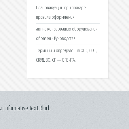
План эвакуации при пожаре
правила оформления
акт на консервацию оборудования
образец - Руководства.
Термины и определения ОПС, СОТ,
СКУД, ВО, СП — ОРБИТА.
n Informative Text Blurb