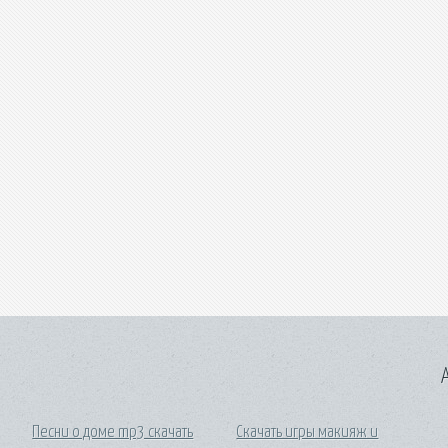
A
Песни о доме mp3 скачать
Скачать игры макияж и