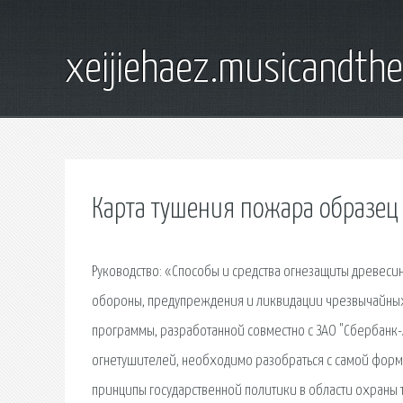
xeijiehaez.musicandth
Карта тушения пожара образец
Руководство: «Способы и средства огнезащиты древес
обороны, предупреждения и ликвидации чрезвычайных с
программы, разработанной совместно с ЗАО "Сбербанк-А
огнетушителей, необходимо разобраться с самой формо
принципы государственной политики в области охраны 