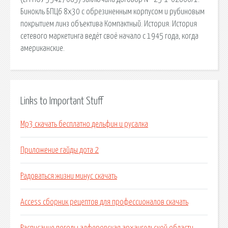
Бинокль БПЦ6 8х30 с обрезиненным корпусом и рубиновым
покрытием линз объектива Компактный. История. История
сетевого маркетинга ведёт своё начало с 1945 года, когда
американские.
Links to Important Stuff
Mp3 скачать бесплатно дельфин и русалка
Приложение гайды дота 2
Радоваться жизни минус скачать
Access сборник рецептов для профессионалов скачать