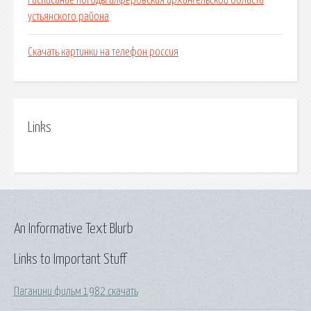
Расписание погоды алферовская архангельской области
устьянского района
Скачать картинки на телефон россия
Links
An Informative Text Blurb
Links to Important Stuff
Паганини фильм 1982 скачать