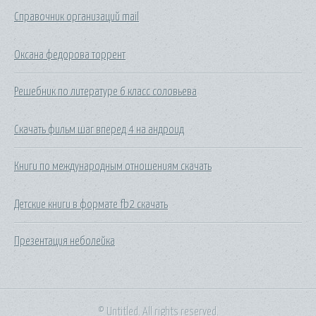
Справочник организаций mail
Оксана федорова торрент
Решебник по литературе 6 класс соловьева
Скачать фильм шаг вперед 4 на андроид
Книги по международным отношениям скачать
Детские книги в формате fb2 скачать
Презентация неболейка
© Untitled. All rights reserved.