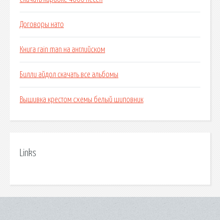
Договоры нато
Книга rain man на английском
Билли айдол скачать все альбомы
Вышивка крестом схемы белый шиповник
Links