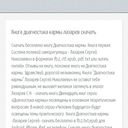
Книга диагностика кармы лазарев скачать
Скачать бесплатно книгу Диагностика кармы. Книга первая.
Система полевой саморегуляции - Лазарев Сергей
Николаевич в форматах fb2, rtf, epub, pdf, txt или читать
онлайн. Отзывы на книгу, похожие книги на Диагностика
кармы. Здравствуй, дорогой незнакомец. Книга "Диагностика
кармы" Лазарев Сергей Николаевич не оставит тебя
равнодушным, не вызовет желания заглянуть в эпилог.
Лазарев С.Н. - скачать книги Двенадцать книг серии
«Диагностика кармы» посвящены в основном теоретическим
вопросам. В новой серии «Человек будущего» будут
освещены темы практического. Книга Диагностика кармы
-Лазарев Сергей- скачать бесплатно в fb2,txt,epub для
Android, iPhone, iPad, на телефон. Скачать книгу Диагностика