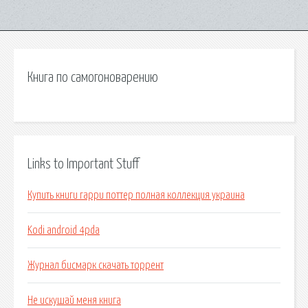
Книга по самогоноварению
Links to Important Stuff
Купить книги гарри поттер полная коллекция украина
Kodi android 4pda
Журнал бисмарк скачать торрент
Не искушай меня книга