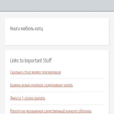
Книги мабель катц
Links to Important Stuff
Сколько стоит видео презентация
Бианки аскыр краткое содержание читать
Джесси 3 сезон скачать
Рапорт на увольнение следственный комитет образец