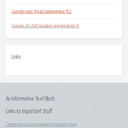
Скачать макс фрай наваждение fb2
Скачать dsl 200 драйвер для windows 8
Links
An Informative Text Blurb
Links to Important Stuff
Схема пирога для водяного теплого пола