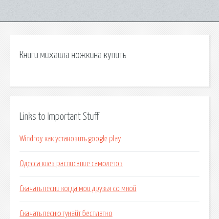
Книги михаила ножкина купить
Links to Important Stuff
Windroy как установить google play
Одесса киев расписание самолетов
Скачать песни когда мои друзья со мной
Скачать песню тунайт бесплатно