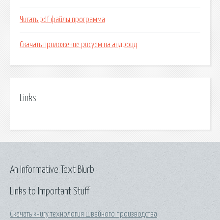
Читать pdf файлы программа
Скачать приложение рисуем на андроид
Links
An Informative Text Blurb
Links to Important Stuff
Скачать книгу технология швейного производства