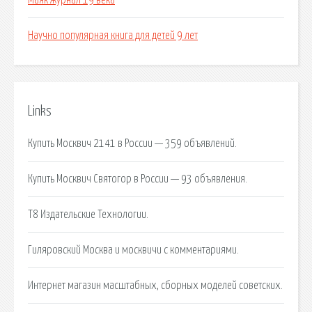
Маяк журнал 19 века
Научно популярная книга для детей 9 лет
Links
Купить Москвич 2141 в России — 359 объявлений.
Купить Москвич Святогор в России — 93 объявления.
T8 Издательские Технологии.
Гиляровский Москва и москвичи с комментариями.
Интернет магазин масштабных, сборных моделей советских.