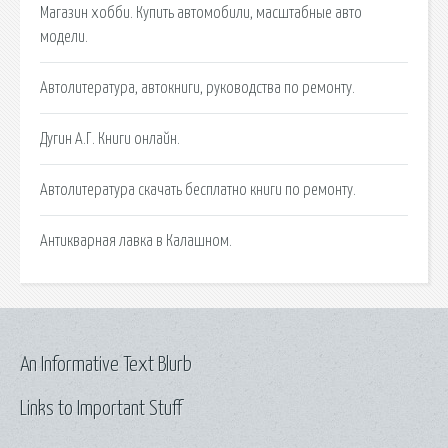
Магазин хобби. Купить автомобили, масштабные авто
модели.
Автолитература, автокниги, руководства по ремонту.
Дугин А.Г. Книги онлайн.
Автолитература скачать бесплатно книги по ремонту.
Антикварная лавка в Калашном.
An Informative Text Blurb
Links to Important Stuff