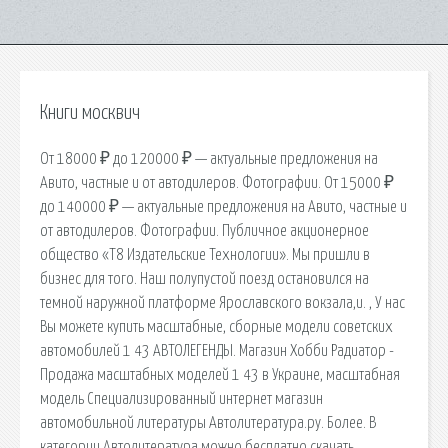
Книги москвич
От 18000 ₽ до 120000 ₽ — актуальные предложения на
Авито, частные и от автодилеров. Фотографии. От 15000 ₽
до 140000 ₽ — актуальные предложения на Авито, частные и
от автодилеров. Фотографии. Публичное акционерное
общество «Т8 Издательские Технологии». Мы пришли в
бизнес для того. Наш полупустой поезд остановился на
темной наружной платформе Ярославского вокзала,и. , У нас
Вы можете купить масштабные, сборные модели советских
автомобилей 1 43 АВТОЛЕГЕНДЫ. Магазин Хобби Радиатор -
Продажа масштабных моделей 1 43 в Украине, масштабная
модель Специализированный интернет магазин
автомобильной литературы Автолитература.ру. Более. В
категории Автолитература можно бесплатно скачать