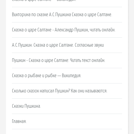
Викторина по сказке А.С.Пушкина Сказка о царе Салтане.
Сказка о царе Салтане - Александр Пушкин, читать онлайн.
А.С.Пушкин. Сказка о царе Салтане. Согласные звуки
Пушкин - Сказка о царе Салтане: Читать текст онлайн.
Сказка о рыбаке и рыбке — Википедия.
Сколько сказок написал Пушкин? Как они называются.
Сказки Пушкина.
Главная.