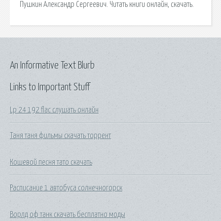
Пушкин Александр Сергеевич. Читать книги онлайн, скачать.
An Informative Text Blurb
Links to Important Stuff
Lp 24 192 flac слушать онлайн
Таня таня фильмы скачать торрент
Кошевой песня тато скачать
Расписание 1 автобуса солнечногорск
Ворлд оф танк скачать бесплатно моды