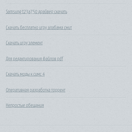
Samsung t23a750 драйвер скачать
Скачать бесплатно игру алабама смит
Скачать игру элемент
Для редактирования файлов pdf
Скачать моды к симс 4
Оперативная разработка торрент
Непростые обещания