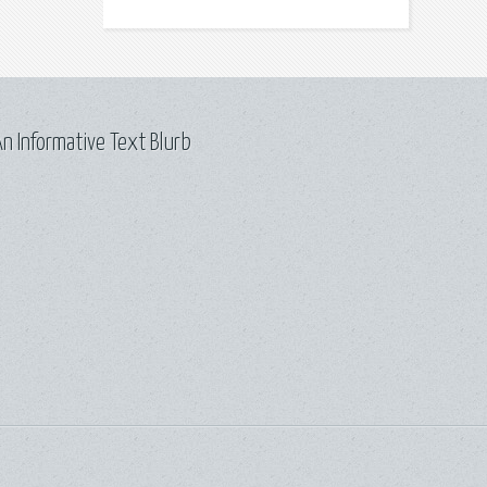
n Informative Text Blurb