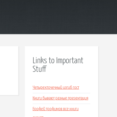
Links to Important
Stuff
Четырехточечный изгиб гост
Книги бывают разные презентация
Ерофей трофимов все книги