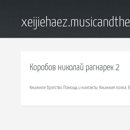
xeijiehaez.musicandth
Коробов николай рагнарек 2
Книжное братство Помощь и контакты; Книжная полка; 