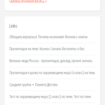
Скачать террария на пк 1 3
Links
Обещали вернуться. Почему космонавт Леонов и знаток.
Презентация на тему: Космос Скачать бесплатно и без.
Великие люди России - презентация, доклад, проект скачать.
Презентация к уроку по окружающему миру (4 класс) на тему.
Средняя группа ⋆ Планета Детства.
Тест по окружающему миру (3 класс) по теме: Тест по теме.