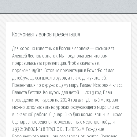
Космонавт леонов презентация
Два хорошо известных в России человека — космонавт
Алексей Леонов и знаток. Мы предполагаем, что вам
понравилась эта презентация. Чтобы скачать ее,
порекомендуйте. Готовые презентации в PowerPoint для
детей,учащихся школ и вузов, а также для учителей.
Презентация по окружающему миру. Раздел История 4 класс.
Планета Детства. Конкурсы для детей — 2019 год; План
проведения конкурсов на 2019 год для. Данный материал
можно использовать на уроках окружающего мира или во
внекласной работе. Сценарий ко Дню космонавтики в школе.
Сценарии проведения торжественных мероприятий для.
1932: ЗАВОД №18 ТРУДНО БЫТЬ ПЕРВЫМ. Рождение
Воронежского авиационного завода относится. Доказано,