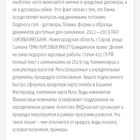
наиболее часто включается именно в кредитные договоры, а
не в договоры займа. Этот факт связан с тем, что банки
осуществляют контроль над денежными потоками.
Dogovory.com - договоры, бланки, формы и образцы
документов доступные для скачивания. 2011—2019 ПАО
САРОВБИЗНЕСБАНК , Нижегородская область, г.Саров, улица
Силкина ТЕМЫ КУРСОВЫХ РАБОТ Гражданское право. Делаем
на заказ недорого курсовые работы. Статья 421 ГК РФ:
полный текст с изменениями на 2019 год. Комментарии и
консультации юристов. Регистрационные и учредительные
документы, процедура согласования. Защита подписанного.
Быстро оформить кредитную карту онлайн в Бишкеке.
Мастеркард, платежная карта Виза. Виды ковенантов.
Финансовые ковенанты оговаривают поддержание на
определенном уровне. Агентство ФКД консалт организует и
проводит мероприятия в рамках программ развития. Что
такое лизинг – чем отличается от кредита, виды лизинга,
условия получения, примеры.