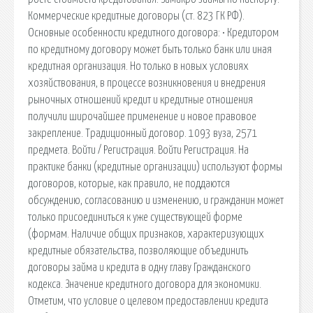
Коммерческие кредитные договоры (ст. 823 ГК РФ).
Основные особенности кредитного договора: • Кредитором
по кредитному договору может быть только банк или иная
кредитная организация. Но только в новых условиях
хозяйствования, в процессе возникновения и внедрения
рыночных отношений кредит и кредитные отношения
получили широчайшее применение и новое правовое
закрепление. Традиционный договор. 1093 вуза, 2571
предмета. Войти / Регистрация. Войти Регистрация. На
практике банки (кредитные организации) используют формы
договоров, которые, как правило, не поддаются
обсуждению, согласованию и изменению, и гражданин может
только присоединиться к уже существующей форме
(формам. Наличие общих признаков, характеризующих
кредитные обязательства, позволяющие объединить
договоры займа и кредита в одну главу Гражданского
кодекса. Значение кредитного договора для экономики.
Отметим, что условие о целевом предоставлении кредита