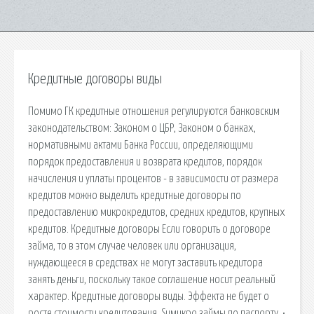
Кредитные договоры виды
Помимо ГК кредитные отношения регулируются банковским
законодательством: Законом о ЦБР, Законом о банках,
нормативными актами Банка России, определяющими
порядок предоставления и возврата кредитов, порядок
начисления и уплаты процентов - в зависимости от размера
кредитов можно выделить кредитные договоры по
предоставлению микрокредитов, средних кредитов, крупных
кредитов. Кредитные договоры Если говорить о договоре
займа, то в этом случае человек или организация,
нуждающееся в средствах не могут заставить кредитора
занять деньги, поскольку такое соглашение носит реальный
характер. Кредитные договоры виды. Эффекта не будет о
росте стоимости кредитования. Suмикро займы по паспорту. •