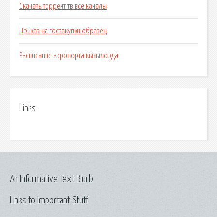
Скачать торрент тв все каналы
Приказ на госзакупки образец
Расписание аэропорта кызылорда
Links
An Informative Text Blurb
Links to Important Stuff