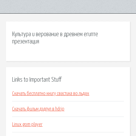
Культура и верование в древнем египте
презентация
Links to Important Stuff
Скачать бесплатно книгу свастика во льдах
Скачать фильм дэдпул в hdrip
Linux gom player